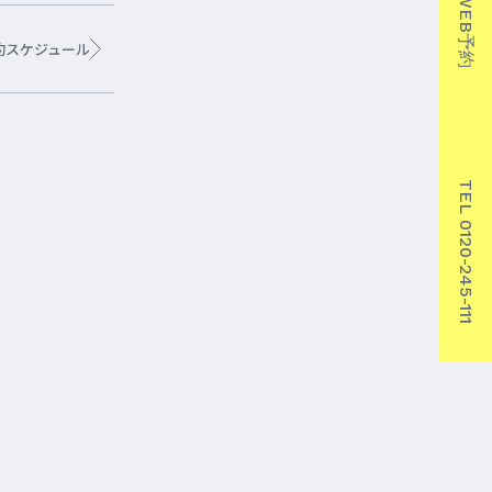
WEB予約
予約スケジュール
TEL 0120-245-111