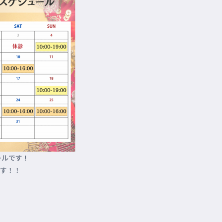
ールです！
す！！